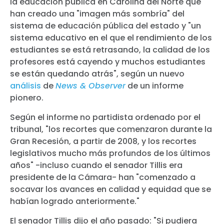
la educación pública en Carolina del Norte que
han creado una "imagen más sombría" del
sistema de educación pública del estado y "un
sistema educativo en el que el rendimiento de los
estudiantes se está retrasando, la calidad de los
profesores está cayendo y muchos estudiantes
se están quedando atrás", según un nuevo
análisis
de
News & Observer
de un informe
pionero.
Según el informe no partidista ordenado por el
tribunal, "los recortes que comenzaron durante la
Gran Recesión, a partir de 2008, y los recortes
legislativos mucho más profundos de los últimos
años" -incluso cuando el senador Tillis era
presidente de la Cámara- han "comenzado a
socavar los avances en calidad y equidad que se
habían logrado anteriormente."
El senador Tillis dijo el año pasado: "Si pudiera