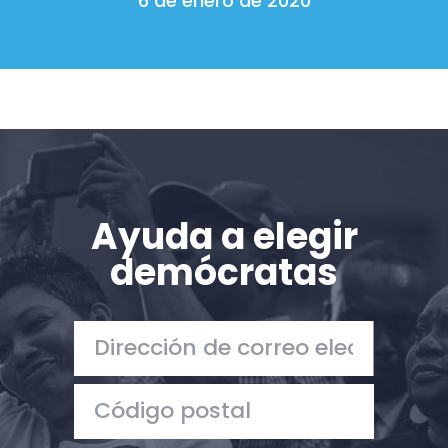
6 de enero de 2020
Ayuda a elegir
demócratas