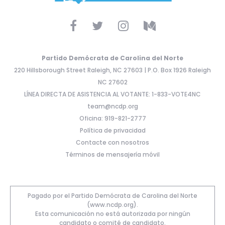
Partido Demócrata de Carolina del Norte
220 Hillsborough Street Raleigh, NC 27603 | P.O. Box 1926 Raleigh
NC 27602
LÍNEA DIRECTA DE ASISTENCIA AL VOTANTE: 1-833-VOTE4NC
team@ncdp.org
Oficina: 919-821-2777
Política de privacidad
Contacte con nosotros
Términos de mensajería móvil
Pagado por el Partido Demócrata de Carolina del Norte
(www.ncdp.org).
Esta comunicación no está autorizada por ningún
candidato o comité de candidato.