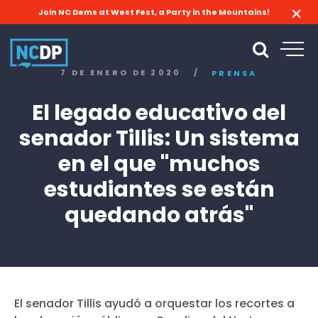
Join NC Dems at West Fest, a Party in the Mountains!
7 DE ENERO DE 2020
/
PRENSA
El legado educativo del
senador Tillis: Un sistema
en el que "muchos
estudiantes se están
quedando atrás"
El senador Tillis ayudó a orquestar los recortes a