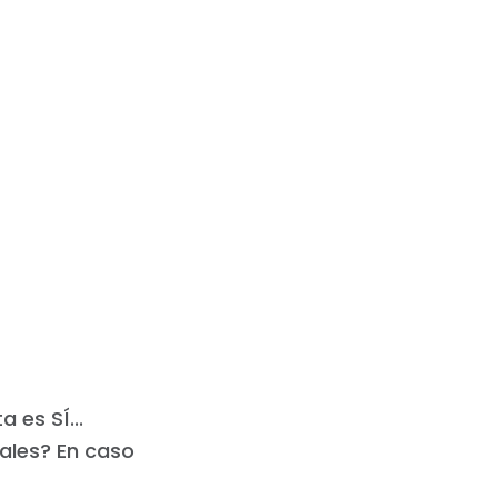
 es SÍ...
ales? En caso