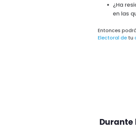
¿Ha resi
en las q
Entonces podrás
Electoral de
tu
Durante 