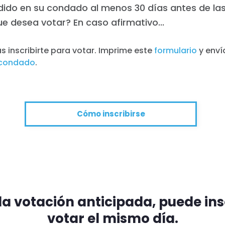
dido en su condado al menos 30 días antes de la
ue desea votar? En caso afirmativo...
 inscribirte para votar. Imprime este
formulario
y enví
condado
.
Cómo inscribirse
la votación anticipada, puede insc
votar el mismo día.