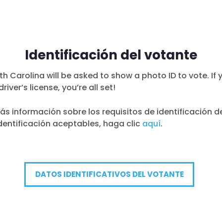
Identificación del votante
rth Carolina will be asked to show a photo ID to vote. If
river’s license, you’re all set!
s información sobre los requisitos de identificación d
dentificación aceptables, haga clic
aquí
.
DATOS IDENTIFICATIVOS DEL VOTANTE