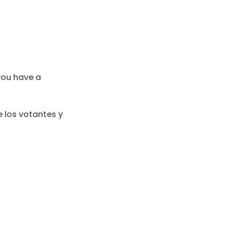
 you have a
e los votantes y