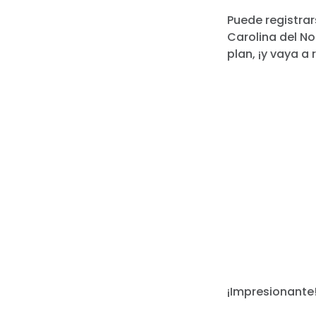
Puede registrar
Carolina del No
plan, ¡y vaya a 
¡Impresionante