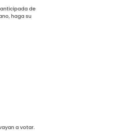
 anticipada de
cano, haga su
vayan a votar.