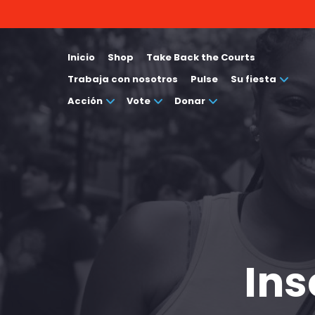
Inicio
Shop
Take Back the Courts
Trabaja con nosotros
Pulse
Su fiesta
Acción
Vote
Donar
Ins