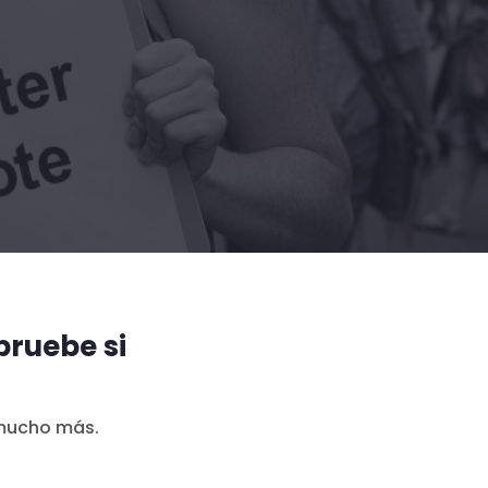
ruebe si
 mucho más.