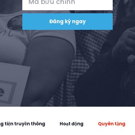
 tiện truyền thông
Hoạt động
Quyên tặng