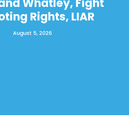
and Whatley, Fight
oting Rights, LIAR
August 5, 2026