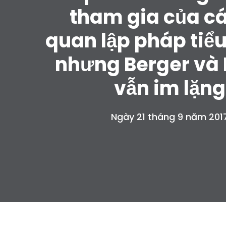
tham gia của c
quan lập pháp tiể
nhưng Berger và
vẫn im lặng
Ngày 21 tháng 9 năm 201