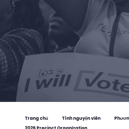
Trang chủ
Tình nguyện viên
Phương
2026 Precinct Organization