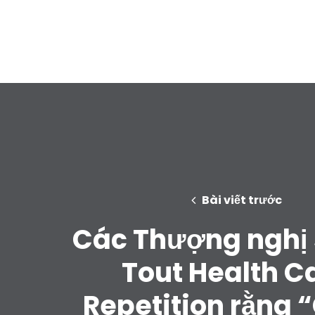
Bài viết trước
Các Thượng nghị 
Tout Health C
Repetition rằng 