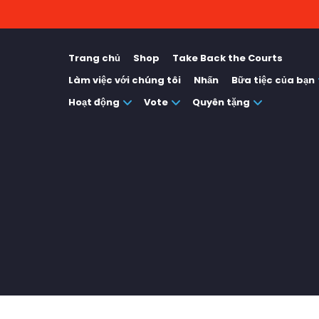
Trang chủ
Shop
Take Back the Courts
Làm việc với chúng tôi
Nhấn
Bữa tiệc của bạn
Hoạt động
Vote
Quyên tặng