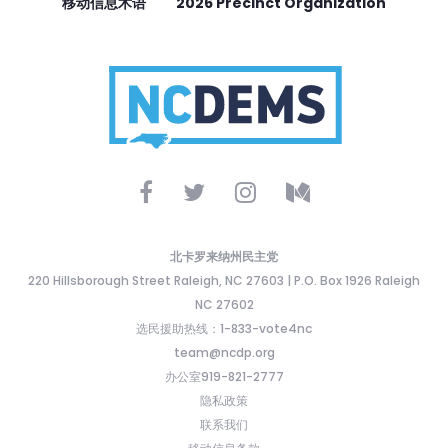
移动信息术语
2026 Precinct Organization
北卡罗来纳州民主党
220 Hillsborough Street Raleigh, NC 27603 | P.O. Box 1926 Raleigh
NC 27602
选民援助热线：1-833-vote4nc
team@ncdp.org
办公室919-821-2777
隐私政策
联系我们