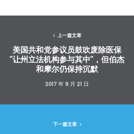
上一篇文章
美国共和党参议员鼓吹废除医保
"让州立法机构参与其中"，但伯杰
和摩尔仍保持沉默
2017 年 9 月 21 日
下一篇文章