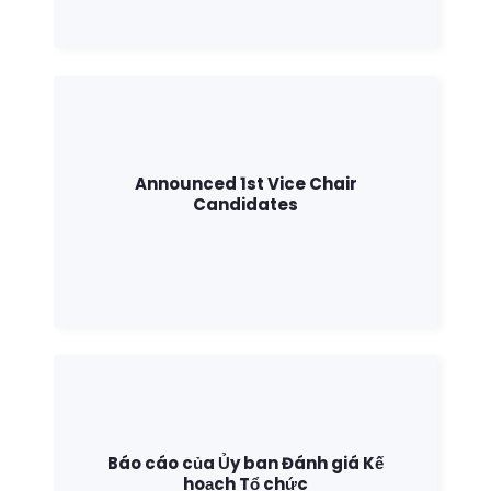
Announced 1st Vice Chair
Candidates
Báo cáo của Ủy ban Đánh giá Kế
hoạch Tổ chức