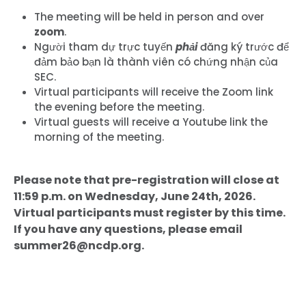
The meeting will be held in person and over
zoom
.
Người tham dự trực tuyến
phải
đăng ký trước để
đảm bảo bạn là thành viên có chứng nhận của
SEC.
Virtual participants will receive the Zoom link
the evening before the meeting.
Virtual guests will receive a Youtube link the
morning of the meeting.
Please note that pre-registration will close at
11:59 p.m. on Wednesday, June 24th, 2026.
Virtual participants must register by this time.
If you have any questions, please email
summer26@ncdp.org.