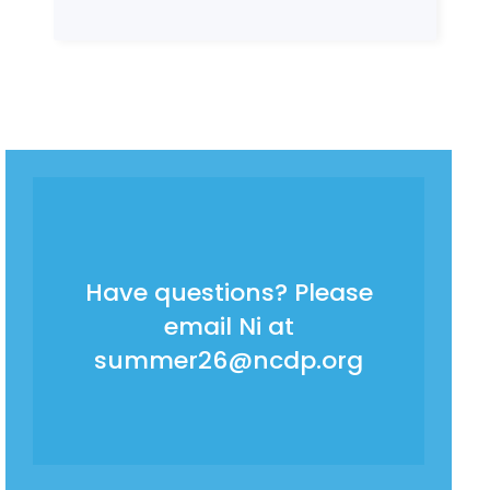
Have questions? Please
email Ni at
summer26@ncdp.org