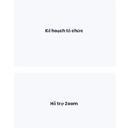
Kế hoạch tổ chức
Hỗ trợ Zoom