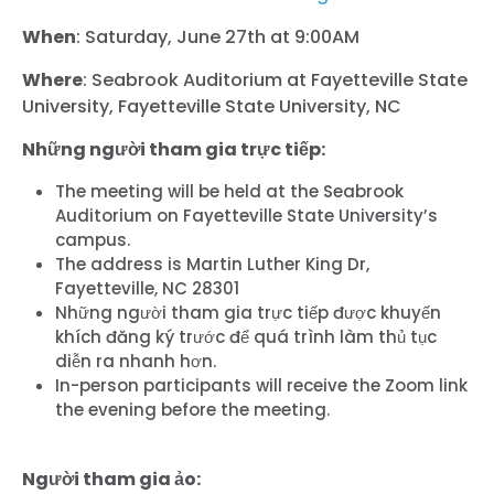
When
: Saturday, June 27th at 9:00AM
Where
: Seabrook Auditorium at Fayetteville State
University, Fayetteville State University, NC
Những người tham gia trực tiếp:
The meeting will be held at the Seabrook
Auditorium on Fayetteville State University’s
campus.
The address is Martin Luther King Dr,
Fayetteville, NC 28301
Những người tham gia trực tiếp được khuyến
khích đăng ký trước để quá trình làm thủ tục
diễn ra nhanh hơn.
In-person participants will receive the Zoom link
the evening before the meeting.
Người tham gia ảo: