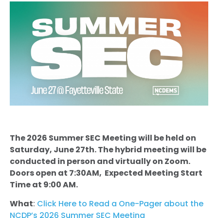
The 2026 Summer SEC Meeting will be held on
Saturday, June 27th. The hybrid meeting will be
conducted in person and virtually on Zoom.
Doors open at 7:30AM, Expected Meeting Start
Time at 9:00 AM.
What
:
Click Here to Read a One-Pager about the
NCDP’s 2026 Summer SEC Meeting