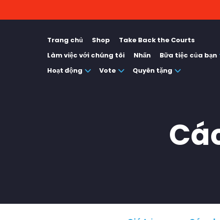
Trang chủ
Shop
Take Back the Courts
Làm việc với chúng tôi
Nhấn
Bữa tiệc của bạn
Hoạt động
Vote
Quyên tặng
Các