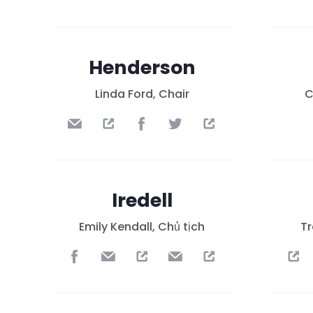
Henderson
Linda Ford, Chair
C
Iredell
Emily Kendall, Chủ tịch
Tr