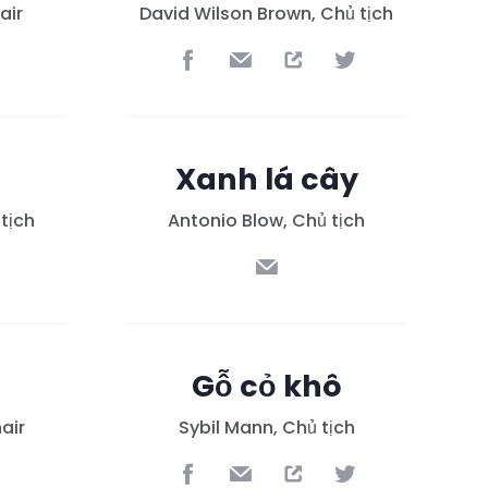
air
David Wilson Brown, Chủ tịch
Xanh lá cây
 tịch
Antonio Blow, Chủ tịch
Gỗ cỏ khô
air
Sybil Mann, Chủ tịch