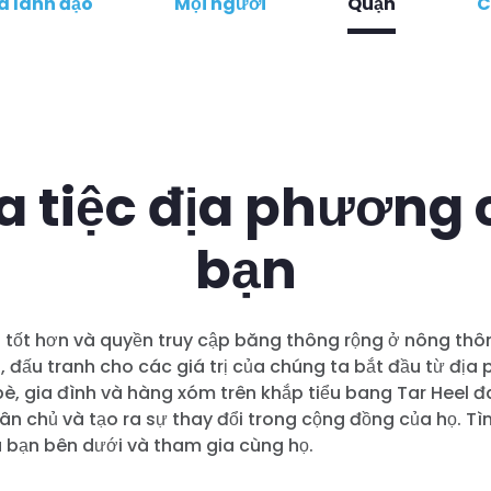
à lãnh đạo
Mọi người
Quận
C
a tiệc địa phương 
bạn
 tốt hơn và quyền truy cập băng thông rộng ở nông thô
, đấu tranh cho các giá trị của chúng ta bắt đầu từ địa 
bè, gia đình và hàng xóm trên khắp tiểu bang Tar Heel 
ân chủ và tạo ra sự thay đổi trong cộng đồng của họ. T
 bạn bên dưới và tham gia cùng họ.