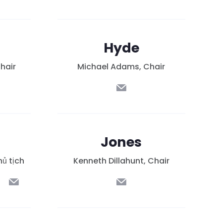
Hyde
hair
Michael Adams, Chair
Jones
ủ tịch
Kenneth Dillahunt, Chair