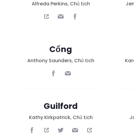
Alfreda Perkins, Chủ tịch
Jen
Cổng
Anthony Saunders, Chủ tịch
Kar
Guilford
Kathy Kirkpatrick, Chủ tịch
J