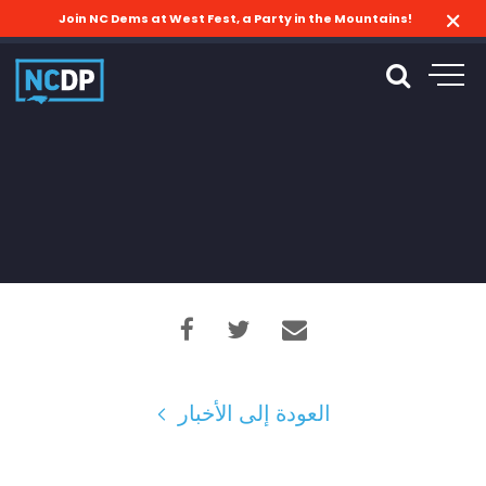
Join NC Dems at West Fest, a Party in the Mountains!
العودة إلى الأخبار