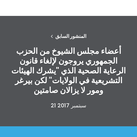
المنشور السابق
أعضاء مجلس الشيوخ من الحزب
الجمهوري يروجون لإلغاء قانون
الرعاية الصحية الذي "يشرك الهيئات
التشريعية في الولايات" لكن بيرغر
ومور لا يزالان صامتين
21 سبتمبر 2017