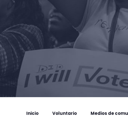
Inicio
Voluntario
Medios de comu