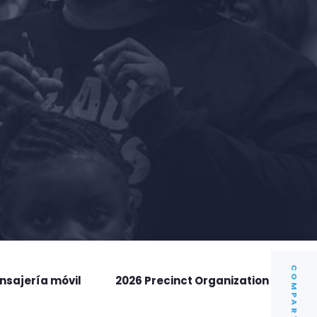
COMPARTIR
nsajería móvil
2026 Precinct Organization