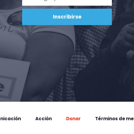
nicación
Acción
Donar
Términos de me