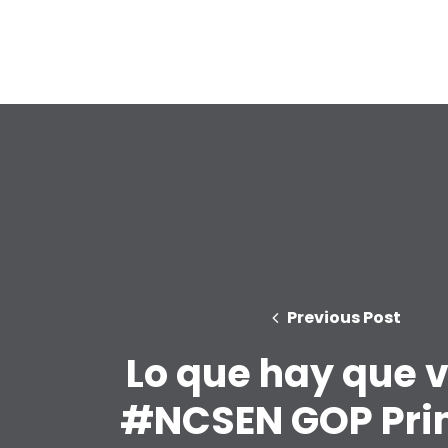
Previous Post
Lo que hay que v
#NCSEN GOP Pri