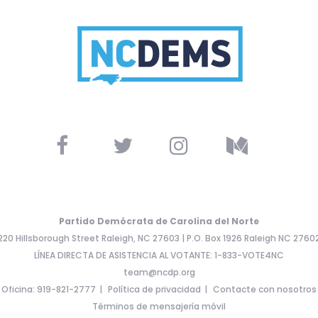
Partido Demócrata de Carolina del Norte
220 Hillsborough Street Raleigh, NC 27603 | P.O. Box 1926 Raleigh NC 2760
LÍNEA DIRECTA DE ASISTENCIA AL VOTANTE: 1-833-VOTE4NC
team@ncdp.org
Oficina: 919-821-2777
Política de privacidad
Contacte con nosotros
Términos de mensajería móvil