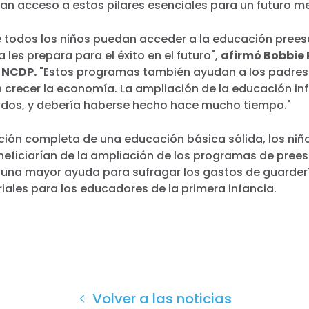
an acceso a estos pilares esenciales para un futuro me
e todos los niños puedan acceder a la educación preesc
 les prepara para el éxito en el futuro",
afirmó Bobbie
 NCDP.
"Estos programas también ayudan a los padres 
 crecer la economía. La ampliación de la educación inf
todos, y debería haberse hecho hace mucho tiempo."
ción completa de una educación básica sólida, los niñ
neficiarían de la ampliación de los programas de prees
e una mayor ayuda para sufragar los gastos de guarder
ales para los educadores de la primera infancia.
Volver a las noticias