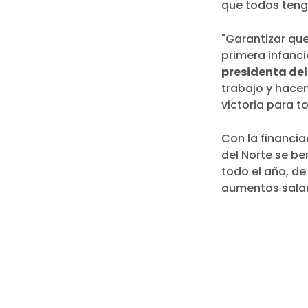
que todos teng
"Garantizar qu
primera infancia
presidenta del
trabajo y hacen
victoria para 
Con la financia
del Norte se be
todo el año, d
aumentos salari