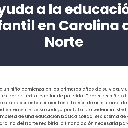
yuda a la educaci
fantil en Carolina 
Norte
 un niño comienza en los primeros años de su vida, y 
es para el éxito escolar de por vida. Todos los niños d
 establecer estos cimientos a través de un sistema d
pendientemente de su código postal o procedencia. Medi
ompleta de una educación básica sólida, el sistema de
olina del Norte recibiría la financiación necesaria par