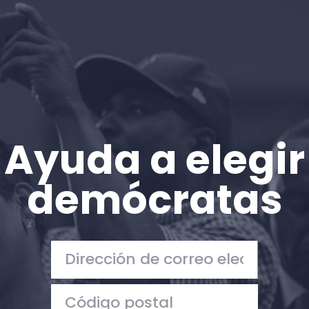
Ayuda a elegir
demócratas