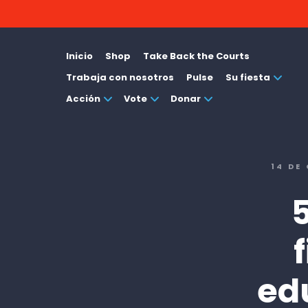
Inicio
Shop
Take Back the Courts
Trabaja con nosotros
Pulse
Su fiesta
Acción
Vote
Donar
14 DE
ed