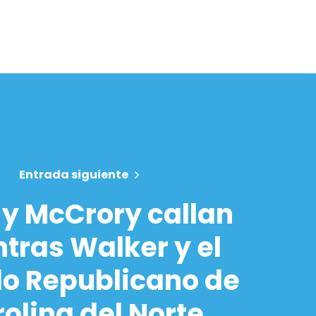
Entrada siguiente
y McCrory callan
tras Walker y el
do Republicano de
olina del Norte