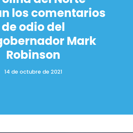
n los comentarios
de odio del
gobernador Mark
Robinson
14 de octubre de 2021