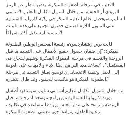
التعليم في مرحلة الطفولة المبكرة، بغض النظر عن الرمز
البريدي أو الخلفية. من خلال التمويل الكامل للتعليم الأساسي
السليم، سيحصل نظام التعليم المبكر في ولاية كارولينا الشمالية
على التمويل اللازم لضمان حصول الجميع على هذه اللبنات
الأساسية لمستقبل أكثر إشراقاً.
قالت بوبي ريتشاردسون، رئيسة المجلس الوطني
للطفولة
المبكرة: "إن ضمان حصول جميع الأطفال على التعليم ما قبل
الروضة والتعليم في مرحلة الطفولة المبكرة يؤهلهم للنجاح في
المستقبل"
.
"تساعد هذه البرامج أيضًا الآباء والأمهات على العودة
إلى العمل وتنمية الاقتصاد. إن توسيع نطاق التعليم في مرحلة
الطفولة المبكرة هو مكسب للجميع، وقد طال انتظاره."
من خلال التمويل الكامل لتعليم أساسي سليم، سيستفيد أطفال
نورث كارولينا الشمالية من برامج موسعة لمرحلة ما قبل
الروضة وبرامج على مدار العام، وزيادة المساعدة في تكاليف
رعاية الطفل، وزيادة أجور معلمي الطفولة المبكرة.