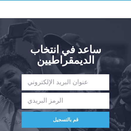
ساعد في انتخاب
الديمقراطيين