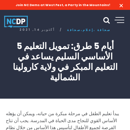
Join NC Dems at West Fest, a Party in the Mountains!
/
أكتوبر 14, 2021
صحافة
إعلام،
صحافة،
5 أيام 5 طرق: تمويل التعليم
الأساسي السليم يساعد في
التعليم المبكر في ولاية كارولينا
الشمالية
يبدأ تعليم الطفل في مرحلة مبكرة من حياته، ويمكن أن يؤهله
الأساس القوي للنجاح مدى الحياة في المدرسة. يجب أن تتاح
الفرصة لجميع الأطفال لتأسيس هذا الأساس من خلال نظام