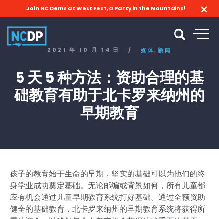
Join NC Dems at West Fest, a Party in the Mountains!
,
2021 年 10 月 14 日
/
媒体
新闻
5 天 5 种方法：资助合理的基
础教育有助于北卡罗来纳州的
早期教育
孩子的教育始于生命的早期，坚实的基础可以为他们的终
身学业成功奠定基础。无论邮编或背景如何，所有儿童都
应有机会通过儿童早期教育系统打好基础。通过全额资助
健全的基础教育，北卡罗来纳州的早期教育系统将获得所