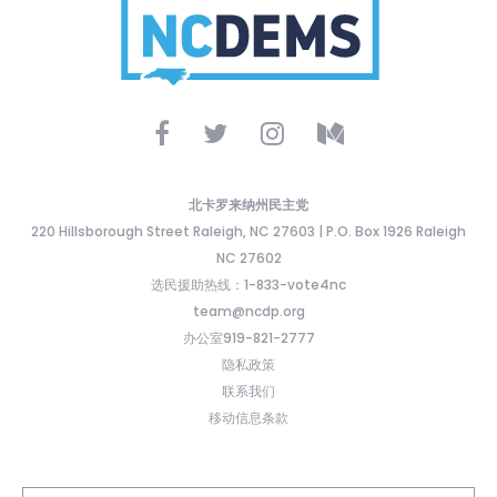
北卡罗来纳州民主党
220 Hillsborough Street Raleigh, NC 27603 | P.O. Box 1926 Raleigh
NC 27602
选民援助热线：1-833-vote4nc
team@ncdp.org
办公室919-821-2777
隐私政策
联系我们
移动信息条款