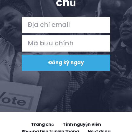
chủ
Trang chủ
Tình nguyện viên
Phương tiện truyền thông
Hoạt động