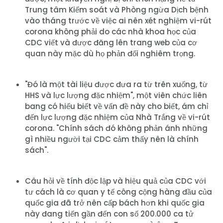
Trung tâm Kiểm soát và Phòng ngừa Dịch bệnh
vào tháng trước về việc ai nên xét nghiệm vi-rút
corona không phải do các nhà khoa học của
CDC viết và được đăng lên trang web của cơ
quan này mặc dù họ phản đối nghiêm trọng.
"Đó là một tài liệu được đưa ra từ trên xuống, từ
HHS và lực lượng đặc nhiệm", một viên chức liên
bang có hiểu biết về vấn đề này cho biết, ám chỉ
đến lực lượng đặc nhiệm của Nhà Trắng về vi-rút
corona. "Chính sách đó không phản ánh những
gì nhiều người tại CDC cảm thấy nên là chính
sách".
Câu hỏi về tính độc lập và hiệu quả của CDC với
tư cách là cơ quan y tế công cộng hàng đầu của
quốc gia đã trở nên cấp bách hơn khi quốc gia
này đang tiến gần đến con số 200.000 ca tử