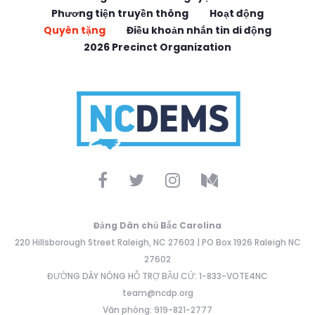
Phương tiện truyền thông
Hoạt động
Quyên tặng
Điều khoản nhắn tin di động
2026 Precinct Organization
Đảng Dân chủ Bắc Carolina
220 Hillsborough Street Raleigh, NC 27603 | PO Box 1926 Raleigh NC
27602
ĐƯỜNG DÂY NÓNG HỖ TRỢ BẦU CỬ: 1-833-VOTE4NC
team@ncdp.org
Văn phòng: 919-821-2777