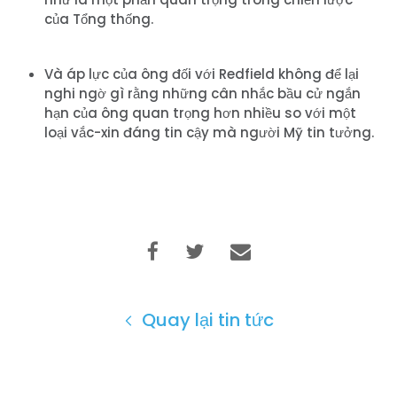
của Tổng thống.
Và áp lực của ông đối với Redfield không để lại
nghi ngờ gì rằng những cân nhắc bầu cử ngắn
hạn của ông quan trọng hơn nhiều so với một
loại vắc-xin đáng tin cậy mà người Mỹ tin tưởng.
Quay lại tin tức