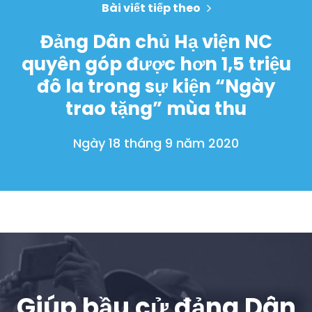
Bài viết tiếp theo
Đảng Dân chủ Hạ viện NC
quyên góp được hơn 1,5 triệu
đô la trong sự kiện “Ngày
trao tặng” mùa thu
Ngày 18 tháng 9 năm 2020
Giúp bầu cử đảng Dân