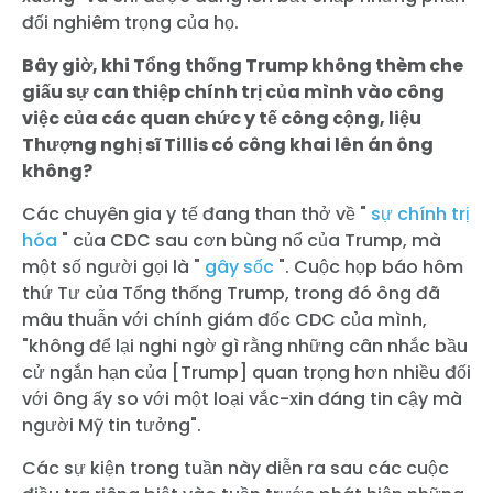
đối nghiêm trọng của họ.
Bây giờ, khi Tổng thống Trump không thèm che
giấu sự can thiệp chính trị của mình vào công
việc của các quan chức y tế công cộng, liệu
Thượng nghị sĩ Tillis có công khai lên án ông
không?
Các chuyên gia y tế đang than thở về "
sự chính trị
hóa
" của CDC sau cơn bùng nổ của Trump, mà
một số người gọi là "
gây sốc
". Cuộc họp báo hôm
thứ Tư của Tổng thống Trump, trong đó ông đã
mâu thuẫn với chính giám đốc CDC của mình,
"không để lại nghi ngờ gì rằng những cân nhắc bầu
cử ngắn hạn của [Trump] quan trọng hơn nhiều đối
với ông ấy so với một loại vắc-xin đáng tin cậy mà
người Mỹ tin tưởng".
Các sự kiện trong tuần này diễn ra sau các cuộc