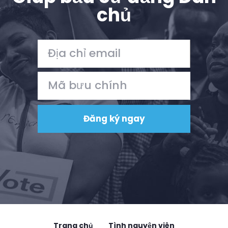
chủ
Trang chủ
Tình nguyện viên