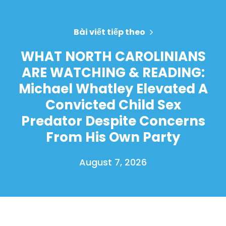
Bài viết tiếp theo
WHAT NORTH CAROLINIANS
ARE WATCHING & READING:
Michael Whatley Elevated A
Convicted Child Sex
Predator Despite Concerns
From His Own Party
August 7, 2026
Trang chủ
Shop
Take Back the Courts