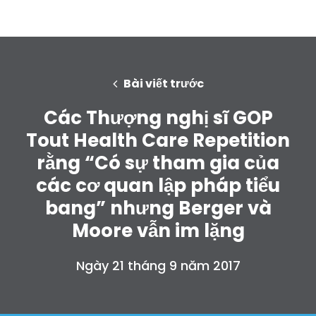
Bài viết trước
Các Thượng nghị sĩ GOP
Tout Health Care Repetition
rằng “Có sự tham gia của
các cơ quan lập pháp tiểu
bang” nhưng Berger và
Moore vẫn im lặng
Ngày 21 tháng 9 năm 2017