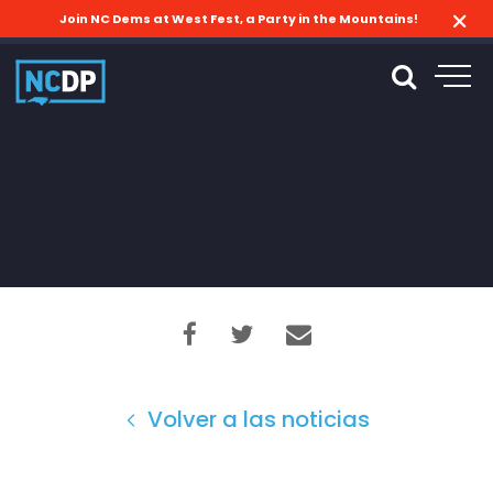
Join NC Dems at West Fest, a Party in the Mountains!
Volver a las noticias