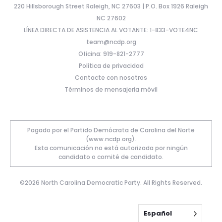
220 Hillsborough Street Raleigh, NC 27603 | P.O. Box 1926 Raleigh
NC 27602
LÍNEA DIRECTA DE ASISTENCIA AL VOTANTE: 1-833-VOTE4NC
team@ncdp.org
Oficina: 919-821-2777
Política de privacidad
Contacte con nosotros
Términos de mensajería móvil
Pagado por el Partido Demócrata de Carolina del Norte
(www.ncdp.org).
Esta comunicación no está autorizada por ningún
candidato o comité de candidato.
©2026 North Carolina Democratic Party. All Rights Reserved.
Español