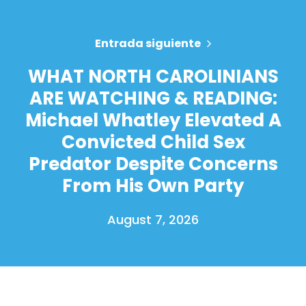
Entrada siguiente
WHAT NORTH CAROLINIANS
ARE WATCHING & READING:
Michael Whatley Elevated A
Convicted Child Sex
Predator Despite Concerns
From His Own Party
August 7, 2026
Inicio
Shop
Take Back the Courts