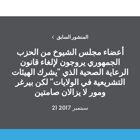
المنشور السابق
أعضاء مجلس الشيوخ من الحزب
الجمهوري يروجون لإلغاء قانون
الرعاية الصحية الذي "يشرك الهيئات
التشريعية في الولايات" لكن بيرغر
ومور لا يزالان صامتين
21 سبتمبر 2017