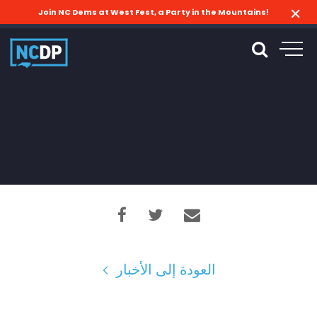
Join NC Dems at West Fest, a Party in the Mountains!
العودة إلى الأخبار