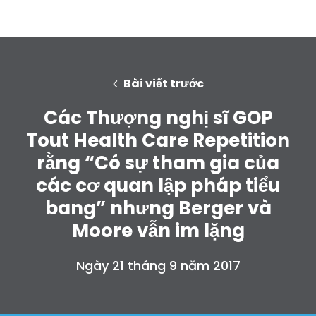
Bài viết trước
Các Thượng nghị sĩ GOP
Tout Health Care Repetition
rằng “Có sự tham gia của
các cơ quan lập pháp tiểu
bang” nhưng Berger và
Moore vẫn im lặng
Ngày 21 tháng 9 năm 2017