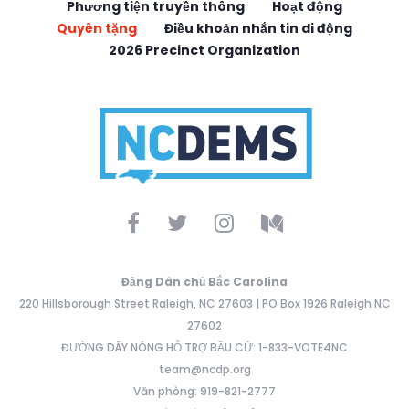
Phương tiện truyền thông
Hoạt động
Quyên tặng
Điều khoản nhắn tin di động
2026 Precinct Organization
Đảng Dân chủ Bắc Carolina
220 Hillsborough Street Raleigh, NC 27603 | PO Box 1926 Raleigh NC
27602
ĐƯỜNG DÂY NÓNG HỖ TRỢ BẦU CỬ: 1-833-VOTE4NC
team@ncdp.org
Văn phòng: 919-821-2777