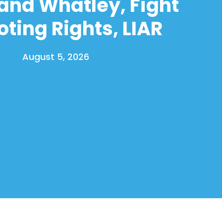
and Whatley, Fight
oting Rights, LIAR
August 5, 2026