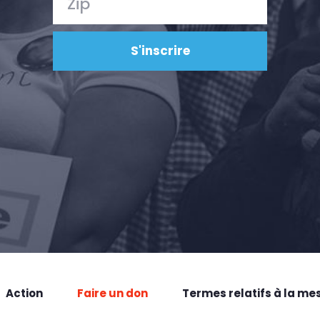
Action
Faire un don
Termes relatifs à la me