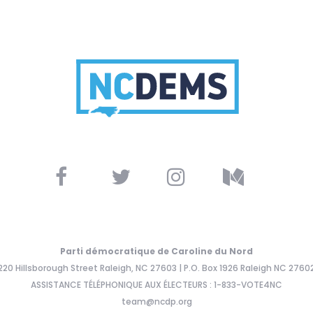
Parti démocratique de Caroline du Nord
220 Hillsborough Street Raleigh, NC 27603 | P.O. Box 1926 Raleigh NC 2760
ASSISTANCE TÉLÉPHONIQUE AUX ÉLECTEURS : 1-833-VOTE4NC
team@ncdp.org