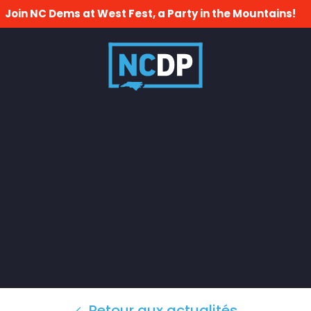
Join NC Dems at West Fest, a Party in the Mountains!
Retour aux actualités