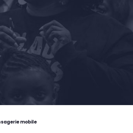
ssagerie mobile