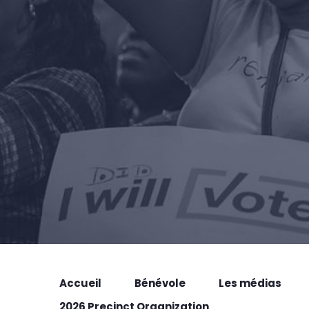
Accueil
Bénévole
Les médias
2026 Precinct Organization