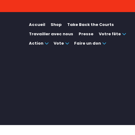
Accueil
Shop
Take Back the Courts
Travailler avec nous
Presse
Votre fête
Action
Vote
Faire un don