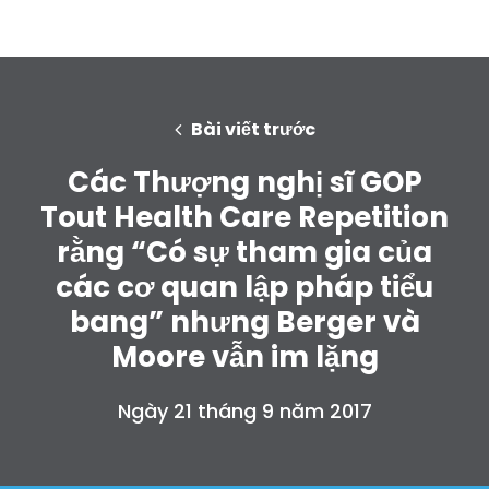
Bài viết trước
Các Thượng nghị sĩ GOP
Tout Health Care Repetition
rằng “Có sự tham gia của
các cơ quan lập pháp tiểu
bang” nhưng Berger và
Moore vẫn im lặng
Ngày 21 tháng 9 năm 2017