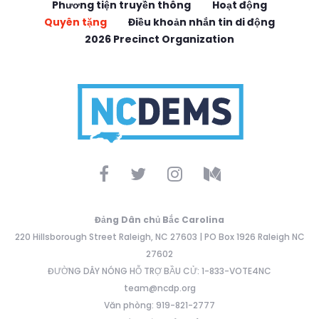
Phương tiện truyền thông
Hoạt động
Quyên tặng
Điều khoản nhắn tin di động
2026 Precinct Organization
Đảng Dân chủ Bắc Carolina
220 Hillsborough Street Raleigh, NC 27603 | PO Box 1926 Raleigh NC
27602
ĐƯỜNG DÂY NÓNG HỖ TRỢ BẦU CỬ: 1-833-VOTE4NC
team@ncdp.org
Văn phòng: 919-821-2777