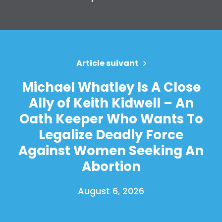
Article suivant
Michael Whatley Is A Close
Ally of Keith Kidwell – An
Oath Keeper Who Wants To
Legalize Deadly Force
Against Women Seeking An
Abortion
August 6, 2026
Accueil
Shop