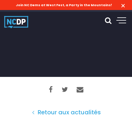
Join NC Dems at West Fest, a Party in the Mountains!
Retour aux actualités