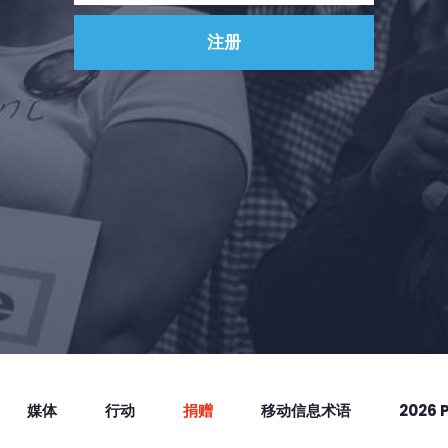
媒体
行动
捐赠
移动信息术语
2026 