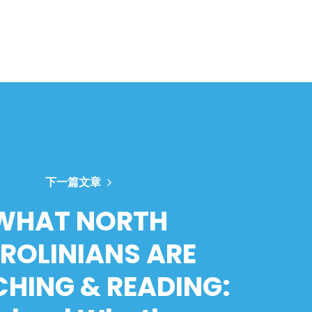
下一篇文章
WHAT NORTH
ROLINIANS ARE
HING & READING: