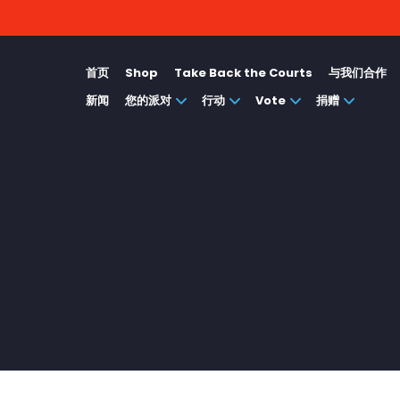
首页
Shop
Take Back the Courts
与我们合作
新闻
您的派对
行动
Vote
捐赠