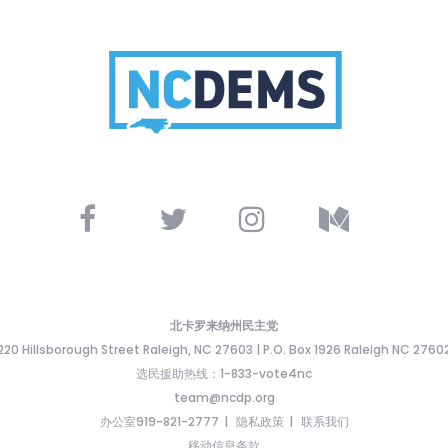
北卡罗来纳州民主党
220 Hillsborough Street Raleigh, NC 27603 | P.O. Box 1926 Raleigh NC 2760
选民援助热线：1-833-vote4nc
team@ncdp.org
办公室919-821-2777
隐私政策
联系我们
移动信息条款