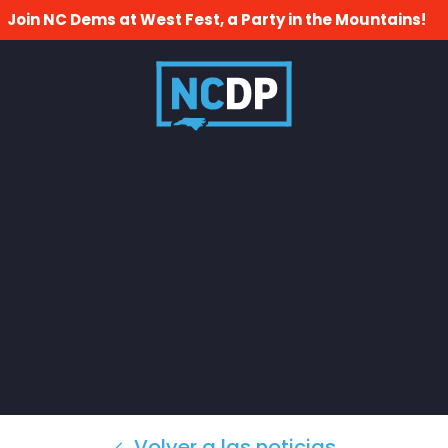
Join NC Dems at West Fest, a Party in the Mountains!
Volver a las noticias