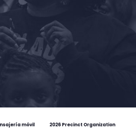
nsajería móvil
2026 Precinct Organization