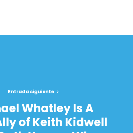
Entrada siguiente
ael Whatley Is A
lly of Keith Kidwell