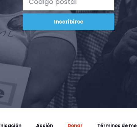
nicación
Acción
Donar
Términos de me