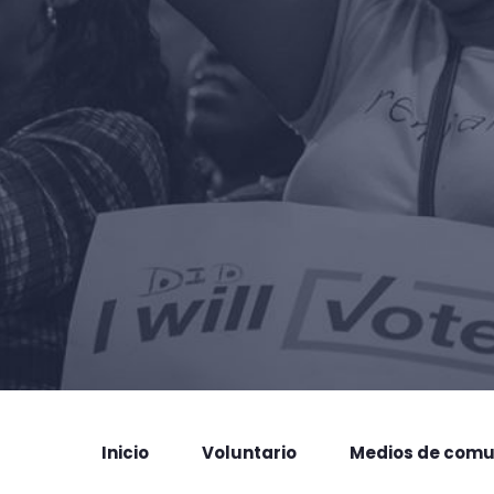
Inicio
Voluntario
Medios de comu