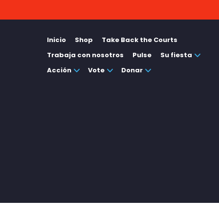
Inicio
Shop
Take Back the Courts
Trabaja con nosotros
Pulse
Su fiesta
Acción
Vote
Donar