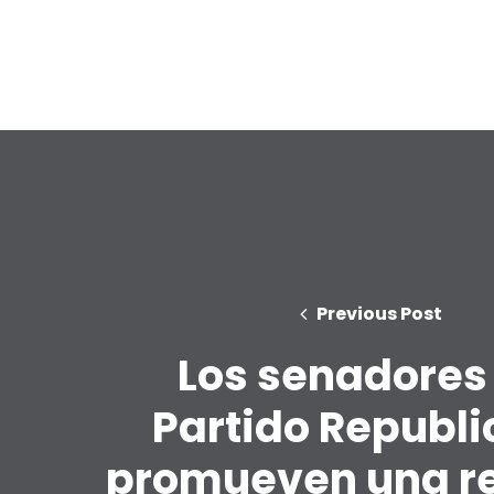
Previous Post
Los senadores
Partido Republ
promueven una r