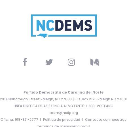
Partido Demócrata de Carolina del Norte
220 Hillsborough Street Raleigh, NC 27603 | P.O. Box 1926 Raleigh NC 2760
LÍNEA DIRECTA DE ASISTENCIA AL VOTANTE: 1-833-VOTE4NC
team@ncdp.org
Oficina: 919-821-2777
Política de privacidad
Contacte con nosotros
Términos de mensajería móvil