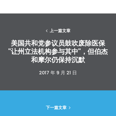
上一篇文章
美国共和党参议员鼓吹废除医保
"让州立法机构参与其中"，但伯杰
和摩尔仍保持沉默
2017 年 9 月 21 日
下一篇文章