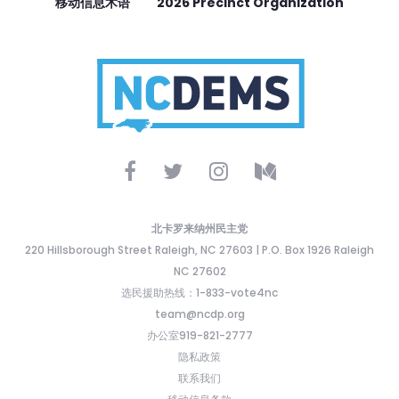
移动信息术语
2026 Precinct Organization
北卡罗来纳州民主党
220 Hillsborough Street Raleigh, NC 27603 | P.O. Box 1926 Raleigh
NC 27602
选民援助热线：1-833-vote4nc
team@ncdp.org
办公室919-821-2777
隐私政策
联系我们