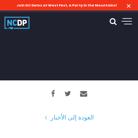
Join NC Dems at West Fest, a Party in the Mountains!
العودة إلى الأخبار