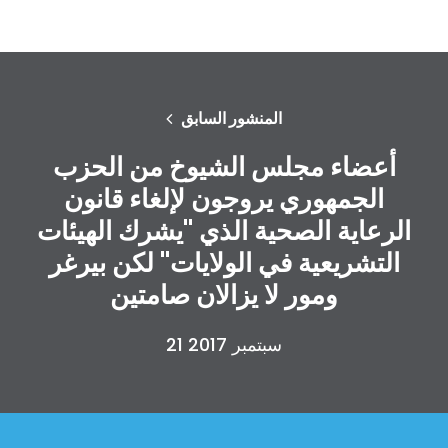
المنشور السابق
أعضاء مجلس الشيوخ من الحزب
الجمهوري يروجون لإلغاء قانون
الرعاية الصحية الذي "يشرك الهيئات
التشريعية في الولايات" لكن بيرغر
ومور لا يزالان صامتين
21 سبتمبر 2017