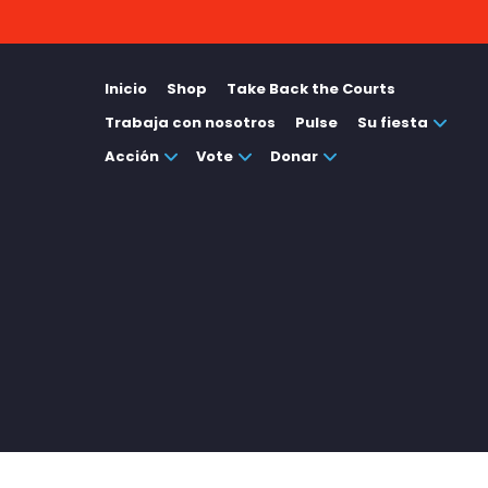
Inicio
Shop
Take Back the Courts
Trabaja con nosotros
Pulse
Su fiesta
Acción
Vote
Donar