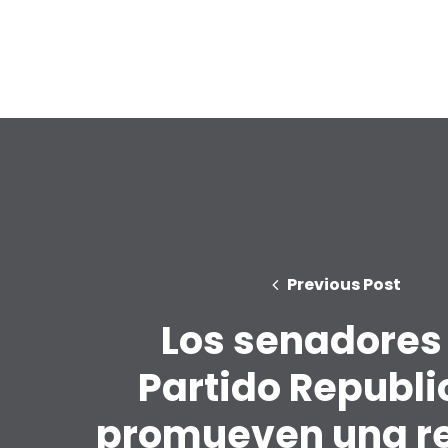
Previous Post
Los senadores
Partido Republ
promueven una r