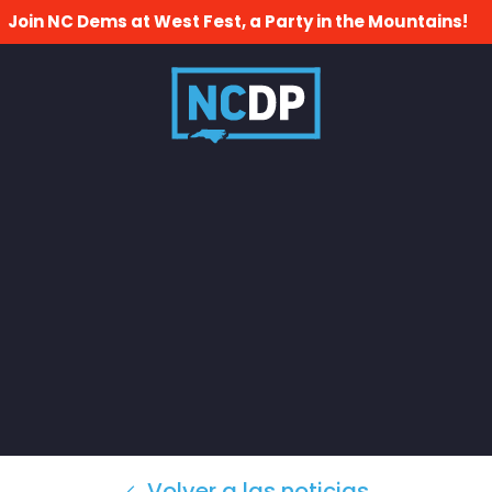
Join NC Dems at West Fest, a Party in the Mountains!
Volver a las noticias