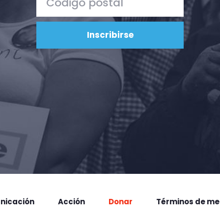
nicación
Acción
Donar
Términos de me