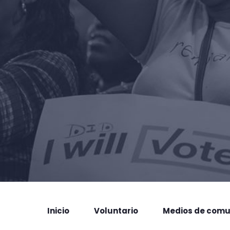
Inicio
Voluntario
Medios de comu