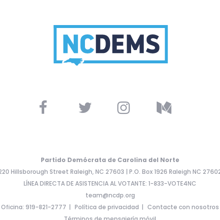
Partido Demócrata de Carolina del Norte
220 Hillsborough Street Raleigh, NC 27603 | P.O. Box 1926 Raleigh NC 2760
LÍNEA DIRECTA DE ASISTENCIA AL VOTANTE: 1-833-VOTE4NC
team@ncdp.org
Oficina: 919-821-2777
Política de privacidad
Contacte con nosotros
Términos de mensajería móvil