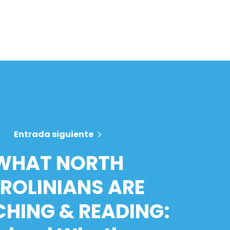
Entrada siguiente
WHAT NORTH
ROLINIANS ARE
HING & READING: