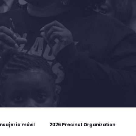
nsajería móvil
2026 Precinct Organization