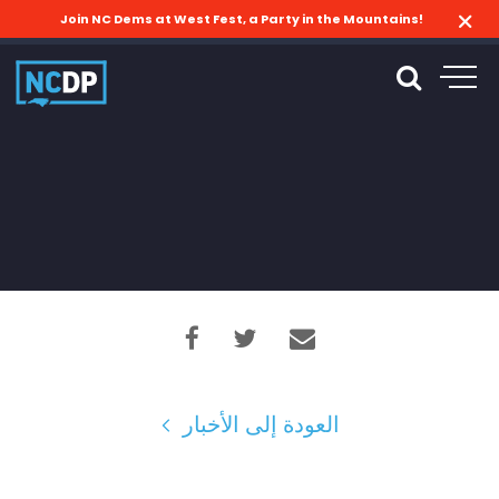
Join NC Dems at West Fest, a Party in the Mountains!
العودة إلى الأخبار