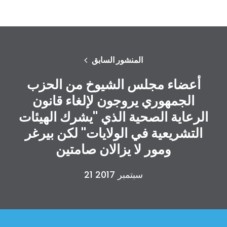
المنشور السابق
أعضاء مجلس الشيوخ من الحزب
الجمهوري يروجون لإلغاء قانون
الرعاية الصحية الذي "يشرك الهيئات
التشريعية في الولايات" لكن بيرغر
ومور لا يزالان صامتين
21 سبتمبر 2017