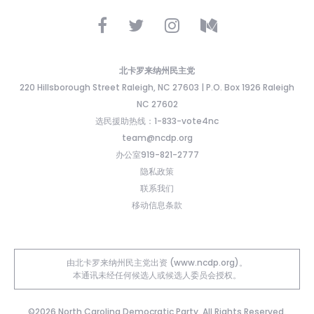
北卡罗来纳州民主党
220 Hillsborough Street Raleigh, NC 27603 | P.O. Box 1926 Raleigh
NC 27602
选民援助热线：1-833-vote4nc
team@ncdp.org
办公室919-821-2777
隐私政策
联系我们
移动信息条款
由北卡罗来纳州民主党出资 (www.ncdp.org)。
本通讯未经任何候选人或候选人委员会授权。
©2026 North Carolina Democratic Party. All Rights Reserved.