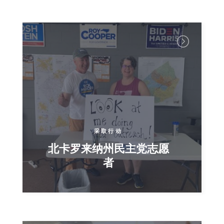
采取行动
北卡罗来纳州民主党志愿
者