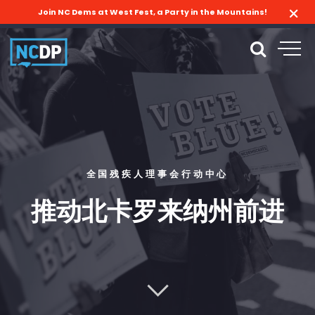
Join NC Dems at West Fest, a Party in the Mountains!
全国残疾人理事会行动中心
推动北卡罗来纳州前进