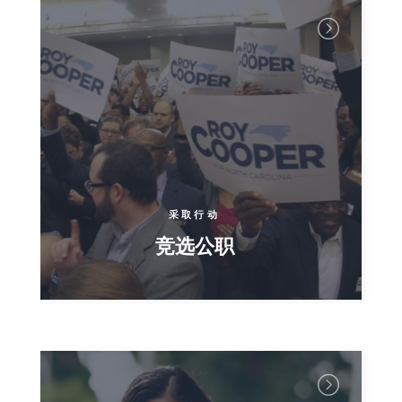
采取行动
竞选公职