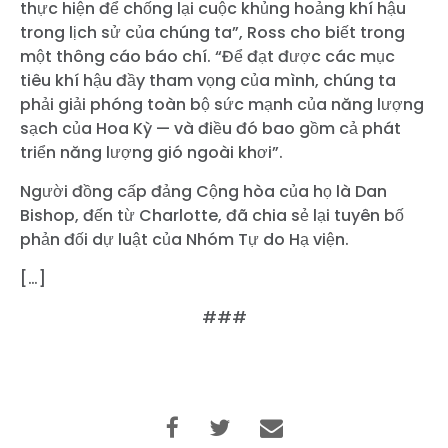
thực hiện để chống lại cuộc khủng hoảng khí hậu
trong lịch sử của chúng ta”, Ross cho biết trong
một thông cáo báo chí. “Để đạt được các mục
tiêu khí hậu đầy tham vọng của mình, chúng ta
phải giải phóng toàn bộ sức mạnh của năng lượng
sạch của Hoa Kỳ — và điều đó bao gồm cả phát
triển năng lượng gió ngoài khơi”.
Người đồng cấp đảng Cộng hòa của họ là Dan
Bishop, đến từ Charlotte, đã chia sẻ lại tuyên bố
phản đối dự luật của Nhóm Tự do Hạ viện.
[…]
###