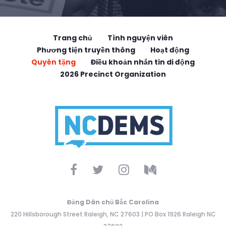
Trang chủ
Tình nguyện viên
Phương tiện truyền thông
Hoạt động
Quyên tặng
Điều khoản nhắn tin di động
2026 Precinct Organization
Đảng Dân chủ Bắc Carolina
220 Hillsborough Street Raleigh, NC 27603 | PO Box 1926 Raleigh NC