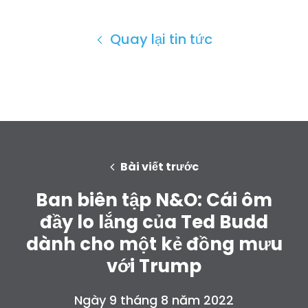
Quay lại tin tức
Bài viết trước
Ban biên tập N&O: Cái ôm
đầy lo lắng của Ted Budd
dành cho một kẻ đồng mưu
với Trump
Ngày 9 tháng 8 năm 2022