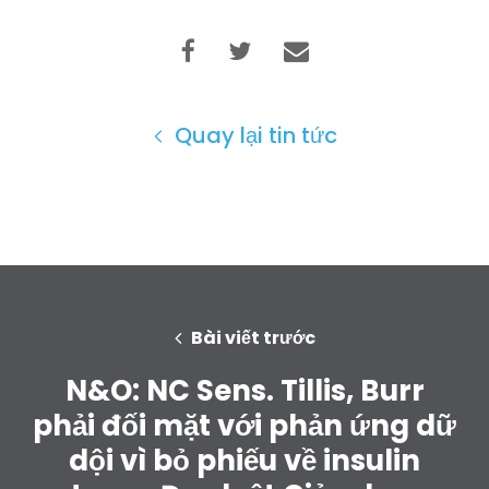
Quay lại tin tức
Bài viết trước
N&O: NC Sens. Tillis, Burr
phải đối mặt với phản ứng dữ
dội vì bỏ phiếu về insulin