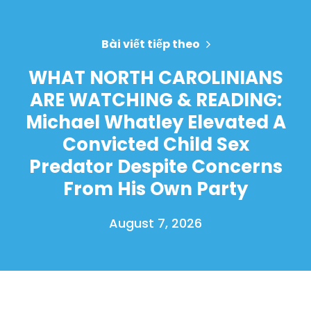
Bài viết tiếp theo
WHAT NORTH CAROLINIANS
ARE WATCHING & READING:
Michael Whatley Elevated A
Convicted Child Sex
Predator Despite Concerns
From His Own Party
August 7, 2026
Trang chủ
Shop
Take Back the Courts