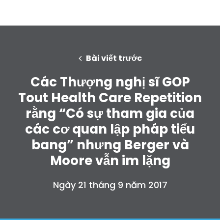
Bài viết trước
Các Thượng nghị sĩ GOP
Tout Health Care Repetition
rằng “Có sự tham gia của
các cơ quan lập pháp tiểu
bang” nhưng Berger và
Moore vẫn im lặng
Ngày 21 tháng 9 năm 2017