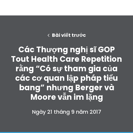
Bài viết trước
Các Thượng nghị sĩ GOP
Tout Health Care Repetition
rằng “Có sự tham gia của
các cơ quan lập pháp tiểu
bang” nhưng Berger và
Moore vẫn im lặng
Ngày 21 tháng 9 năm 2017