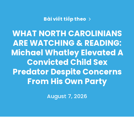
Bài viết tiếp theo
WHAT NORTH CAROLINIANS
ARE WATCHING & READING:
Michael Whatley Elevated A
Convicted Child Sex
Predator Despite Concerns
From His Own Party
August 7, 2026
Trang chủ
Shop
Take Back the Courts