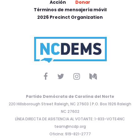
Acción
Donar
Términos de mensajería móvil
2026 Precinct Organization
Partido Demócrata de Carolina del Norte
220 Hillsborough Street Raleigh, NC 27603 | P.O. Box 1926 Raleigh
NC 27602
LÍNEA DIRECTA DE ASISTENCIA AL VOTANTE: 1-833-VOTE4NC
team@ncdp.org
Oficina: 919-821-2777