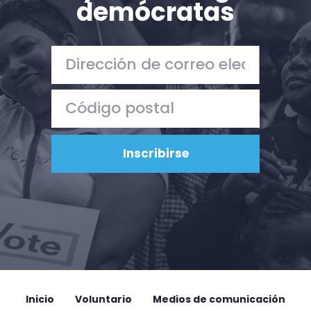
demócratas
Acción
Vote
Donar
Inicio
Voluntario
Medios de comunicación