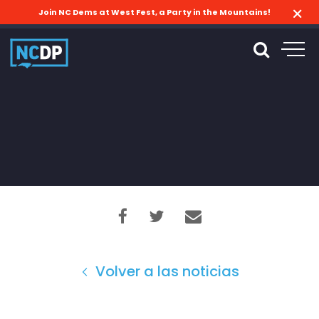
Join NC Dems at West Fest, a Party in the Mountains!
Volver a las noticias