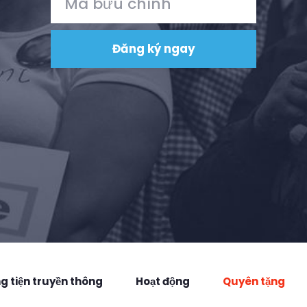
 tiện truyền thông
Hoạt động
Quyên tặng