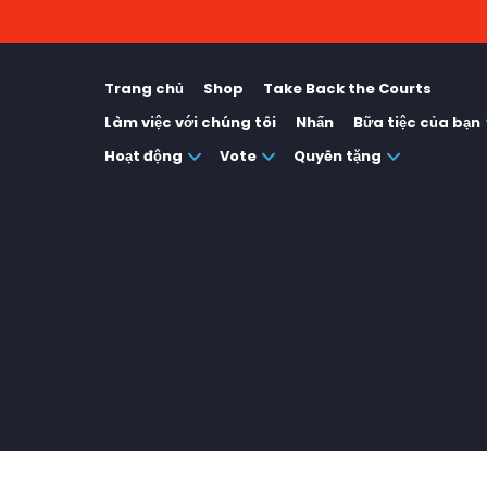
Trang chủ
Shop
Take Back the Courts
Làm việc với chúng tôi
Nhấn
Bữa tiệc của bạn
Hoạt động
Vote
Quyên tặng