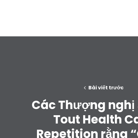
Bài viết trước
Các Thượng nghị 
Tout Health C
Repetition rằng 