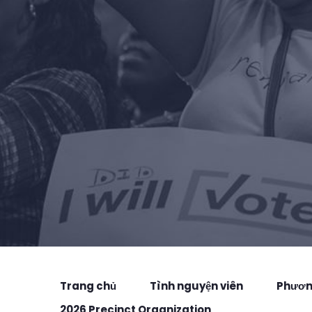
Trang chủ
Tình nguyện viên
Phương
2026 Precinct Organization