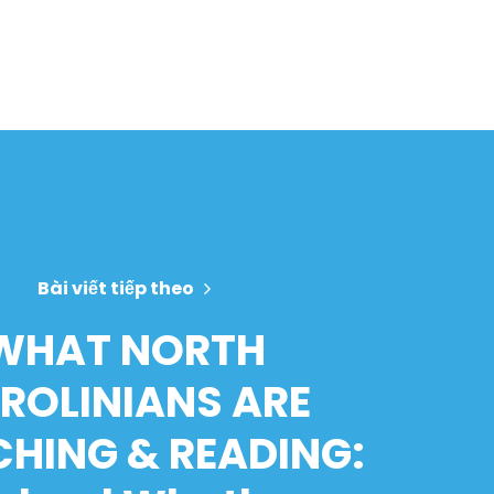
Bài viết tiếp theo
WHAT NORTH
ROLINIANS ARE
HING & READING: