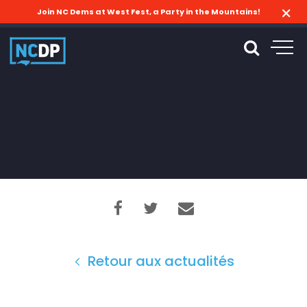
Join NC Dems at West Fest, a Party in the Mountains!
Retour aux actualités