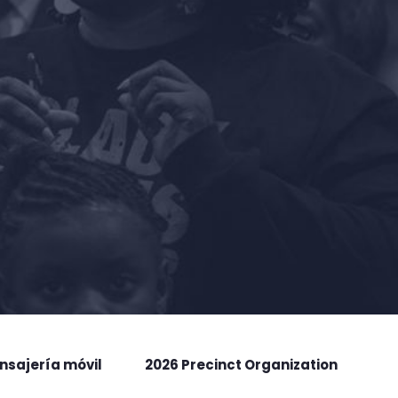
nsajería móvil
2026 Precinct Organization