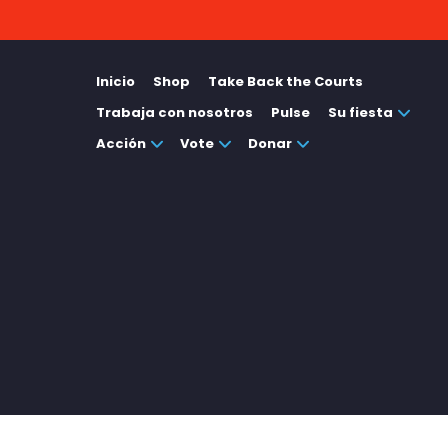
Inicio
Shop
Take Back the Courts
Trabaja con nosotros
Pulse
Su fiesta
Acción
Vote
Donar