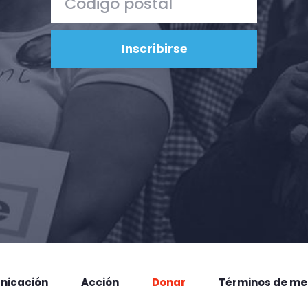
nicación
Acción
Donar
Términos de me