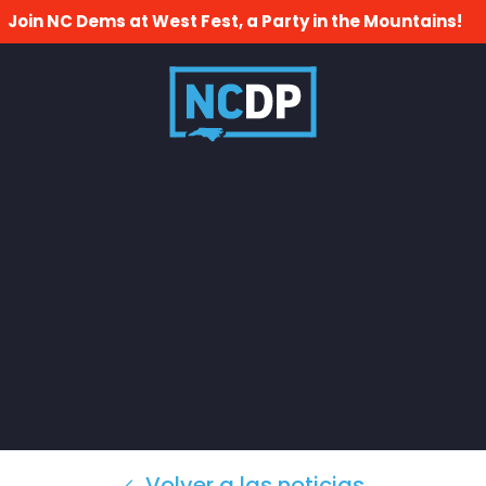
Join NC Dems at West Fest, a Party in the Mountains!
Volver a las noticias