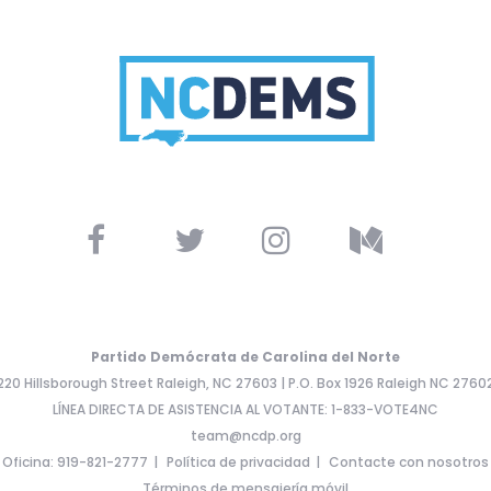
Partido Demócrata de Carolina del Norte
220 Hillsborough Street Raleigh, NC 27603 | P.O. Box 1926 Raleigh NC 2760
LÍNEA DIRECTA DE ASISTENCIA AL VOTANTE: 1-833-VOTE4NC
team@ncdp.org
Oficina: 919-821-2777
Política de privacidad
Contacte con nosotros
Términos de mensajería móvil