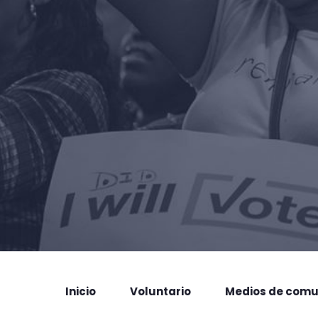
Inicio
Voluntario
Medios de comu