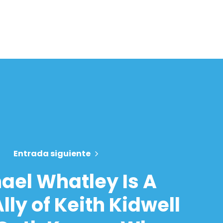
Entrada siguiente
ael Whatley Is A
lly of Keith Kidwell