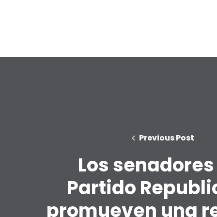
Previous Post
Los senadores
Partido Republ
promueven una r