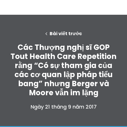
Bài viết trước
Các Thượng nghị sĩ GOP
Tout Health Care Repetition
rằng “Có sự tham gia của
các cơ quan lập pháp tiểu
bang” nhưng Berger và
Moore vẫn im lặng
Ngày 21 tháng 9 năm 2017