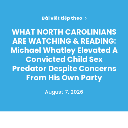
Bài viết tiếp theo
WHAT NORTH CAROLINIANS
ARE WATCHING & READING:
Michael Whatley Elevated A
Convicted Child Sex
Predator Despite Concerns
From His Own Party
August 7, 2026
Trang chủ
Shop
Take Back the Courts