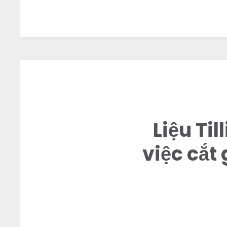
Liệu Ti
việc cắt