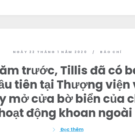
NGÀY 22 THÁNG 1 NĂM 2020
BÁO CHÍ
/
m trước, Tillis đã có b
ầu tiên tại Thượng viện 
y mở cửa bờ biển của 
hoạt động khoan ngoài
Đọc thêm