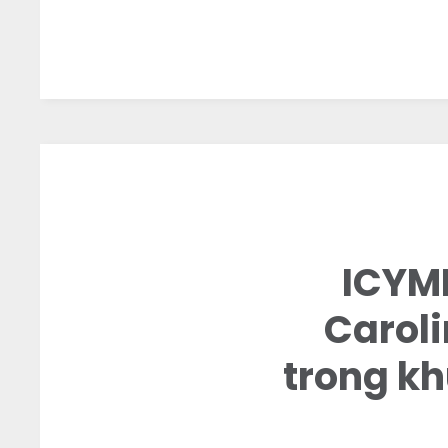
ICYMI
Caroli
trong k