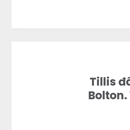
Tillis 
Bolton.