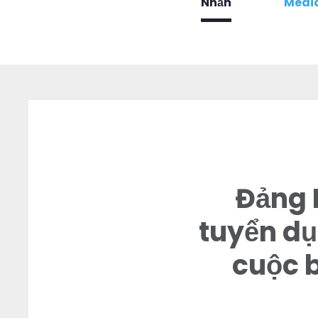
Nhấn
Media
Đảng 
tuyển dụ
cuộc 