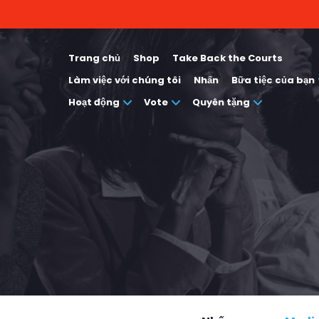
Trang chủ
Shop
Take Back the Courts
Làm việc với chúng tôi
Nhấn
Bữa tiệc của bạn
Hoạt động
Vote
Quyên tặng