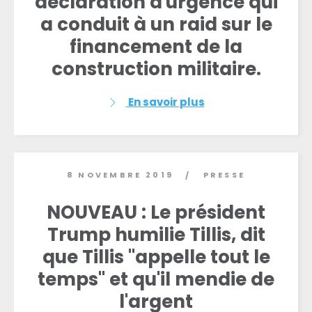
déclaration d'urgence qui
a conduit à un raid sur le
financement de la
construction militaire.
En savoir plus
8 NOVEMBRE 2019
PRESSE
/
NOUVEAU : Le président
Trump humilie Tillis, dit
que Tillis "appelle tout le
temps" et qu'il mendie de
l'argent