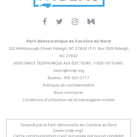
Parti démocratique de Caroline du Nord
220 Hillsborough Street Raleigh, NC 27603 | P.O. Box 1926 Raleigh
NC 27602
ASSISTANCE TÉLÉPHONIQUE AUX ÉLECTEURS : 1-833-VOTE4NC
team@ncdp.org
Bureau : 919-821-2777
Politique de confidentialité
Nous contacter
Conditions d'utilisation de la messagerie mobile
Financé par le Parti démocrate de Caroline du Nord
(www.ncdp.org).
Cette communication n'est autorisée par aucun candidat