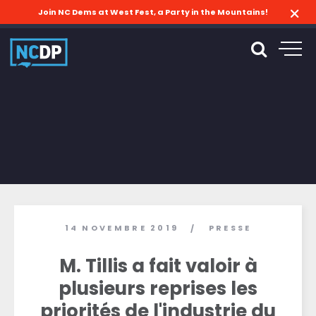
Join NC Dems at West Fest, a Party in the Mountains!
14 NOVEMBRE 2019
PRESSE
/
M. Tillis a fait valoir à
plusieurs reprises les
priorités de l'industrie du