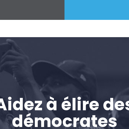
Aidez à élire de
démocrates