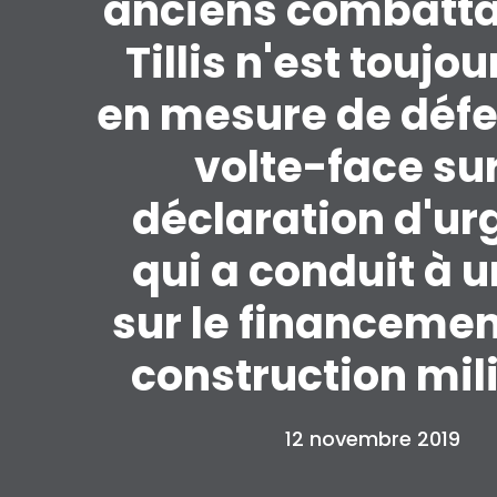
anciens combatta
Tillis n'est toujo
en mesure de défe
volte-face sur
déclaration d'u
qui a conduit à u
sur le financemen
construction mili
12 novembre 2019