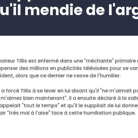
qu'il mendie de l'ar
nateur Tillis est enfermé dans une "méchante" primaire 
épenser des millions en publicités télévisées pour se van
dent, alors que ce dernier ne cesse de l'humilier.
 a forcé Tillis à se lever en lui disant qu'il "ne m'aimait
m'aimez bien maintenant". Il a ensuite déclaré à la sall
l'appelait "tout le temps" et qu'il le suppliait de lui donne
l'air "très mal à l'aise" face à cette humiliation publique.