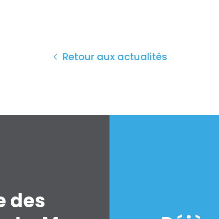
Retour aux actualités
e des