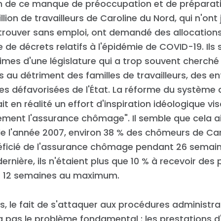
n de ce manque de préoccupation et de préparati
lion de travailleurs de Caroline du Nord, qui n'ont
etrouver sans emploi, ont demandé des allocatio
te de décrets relatifs à l'épidémie de COVID-19. Ils
times d'une législature qui a trop souvent cherché
es au détriment des familles de travailleurs, des e
s défavorisées de l'État. La réforme du système d
ait en réalité un effort d'inspiration idéologique vi
ement l'assurance chômage". Il semble que cela ai
 de l'année 2007, environ 38 % des chômeurs de Ca
ficié de l'assurance chômage pendant 26 semaines
dernière, ils n'étaient plus que 10 % à recevoir des
 12 semaines au maximum.
s, le fait de s'attaquer aux procédures administra
 pas le problème fondamental : les prestations 