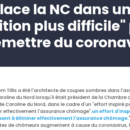
lace la NC dans u
ition plus difficile"
emettre du corona
m Tillis a été l'architecte de coupes sombres dans l'a
oline du Nord lorsqu'il était président de la Chambre 
e Caroline du Nord, dans le cadre d'un "effort inspiré pa
er effectivement l'assurance chômage".
un effort d'ins
sant à éliminer effectivement l'assurance chômage.
istes de chômeurs augmentent à cause du coronavirus, 