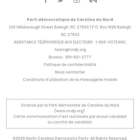
Parti démocratique de Caroline du Nord
220 Hillsborough Street Raleigh, NC 27603 | P.O. Box 1926 Raleigh
NC 27602
ASSISTANCE TÉLÉPHONIQUE AUX ÉLECTEURS : 1-833-VOTE4NC
team@ncdp.org
Bureau : 919-821-2777
Politique de confidentialité
Nous contacter
Conditions d'utilisation de la messagerie mobile
Financé par le Parti démocrate de Caroline du Nord
(www.ncdp.org).
Cette communication n'est autorisée par aucun candidat
ou comité de candidat.
©2026 North Carolina Democratic Party. All Rights Reserved.