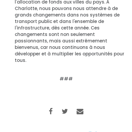
l'allocation de fonds aux villes du pays. À
Charlotte, nous pouvons nous attendre à de
grands changements dans nos systèmes de
transport public et dans l'ensemble de
l'infrastructure, dès cette année. Ces
changements sont non seulement
passionnants, mais aussi extrêmement
bienvenus, car nous continuons à nous
développer et à multiplier les opportunités pour
Accueil
tous.
Shop
Take Back the Courts
###
Travailler avec nous
Presse
Votre fête
Action
Vote
Faire un don