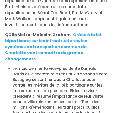
républicaine à la Chambre des représentants des
États-Unis a voté contre. Les candidats
républicains au Sénat Ted Budd, Pat McCrory et
Mark Walker s'opposent également aux
investissements dans les infrastructures.
QCityMetro : Malcolm Graham :
Grâce à la loi
bipartisane sur les infrastructures, les
systèmes de transport en commun de
Charlotte vont connaître de grands
changements.
Le mois dernier, la vice-présidente Kamala
Harris et le secrétaire d'État aux transports Pete
Buttigieg se sont rendus à Charlotte pour
vanter les mérites de la loi bipartisane sur les
infrastructures du président Biden. Le vice-
président a résumé l'importance de leur visite
pour la ville reine en un seul point : "Pour des
millions d'Américains, les transports publics
font partie de leur quotidien, tous les jours. Et