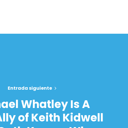
Entrada siguiente
ael Whatley Is A
lly of Keith Kidwell