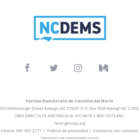
Partido Demócrata de Carolina del Norte
220 Hillsborough Street Raleigh, NC 27603 | P.O. Box 1926 Raleigh NC 2760
LÍNEA DIRECTA DE ASISTENCIA AL VOTANTE: 1-833-VOTE4NC
team@ncdp.org
Oficina: 919-821-2777
Política de privacidad
Contacte con nosotros
Términos de mensajería móvil