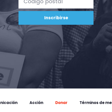
nicación
Acción
Donar
Términos de me