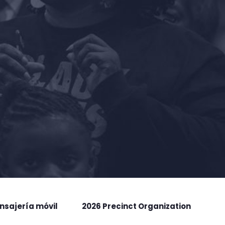
nsajería móvil
2026 Precinct Organization