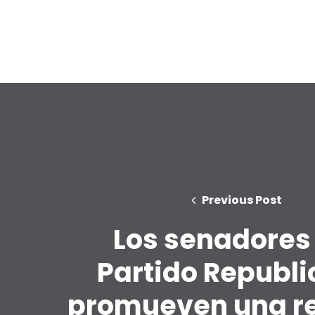
Previous Post
Los senadores
Partido Republ
promueven una r