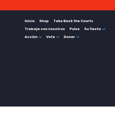
Inicio
Shop
Take Back the Courts
Trabaja con nosotros
Pulse
Su fiesta
Acción
Vote
Donar