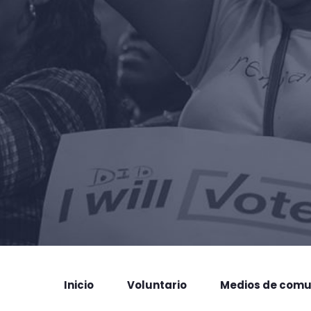
Inicio
Voluntario
Medios de comu