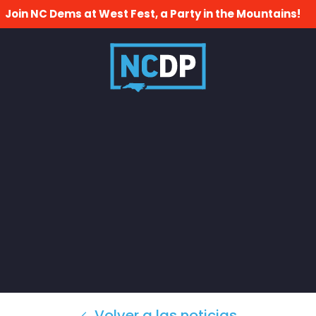
Join NC Dems at West Fest, a Party in the Mountains!
Volver a las noticias