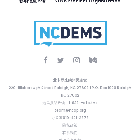
移动信息术语
2026 Precinct Organization
北卡罗来纳州民主党
220 Hillsborough Street Raleigh, NC 27603 | P.O. Box 1926 Raleigh
NC 27602
选民援助热线：1-833-vote4nc
team@ncdp.org
办公室919-821-2777
隐私政策
联系我们