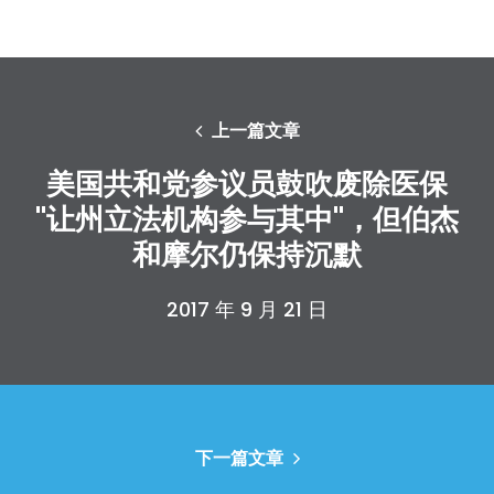
上一篇文章
美国共和党参议员鼓吹废除医保
"让州立法机构参与其中"，但伯杰
和摩尔仍保持沉默
2017 年 9 月 21 日
下一篇文章