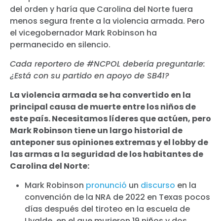
del orden y haría que Carolina del Norte fuera
menos segura frente a la violencia armada. Pero
el vicegobernador Mark Robinson ha
permanecido en silencio.
Cada reportero de #NCPOL debería preguntarle:
¿Está con su partido en apoyo de SB41?
La violencia armada se ha convertido en la
principal causa de muerte entre los niños de
este país. Necesitamos líderes que actúen, pero
Mark Robinson tiene un largo historial de
anteponer sus opiniones extremas y el lobby de
las armas a la seguridad de los habitantes de
Carolina del Norte:
Mark Robinson
pronunció
un
discurso
en la
convención de la NRA de 2022 en Texas pocos
días después del tiroteo en la escuela de
Uvalde, en el que murieron 19 niños y dos