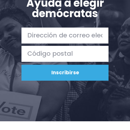
Ayuda a elegir
demócratas