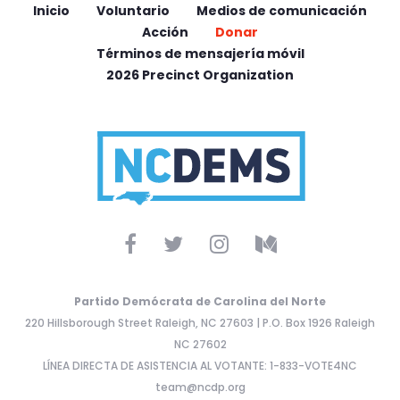
Inicio
Voluntario
Medios de comunicación
Acción
Donar
Términos de mensajería móvil
2026 Precinct Organization
Partido Demócrata de Carolina del Norte
220 Hillsborough Street Raleigh, NC 27603 | P.O. Box 1926 Raleigh
NC 27602
LÍNEA DIRECTA DE ASISTENCIA AL VOTANTE: 1-833-VOTE4NC
team@ncdp.org