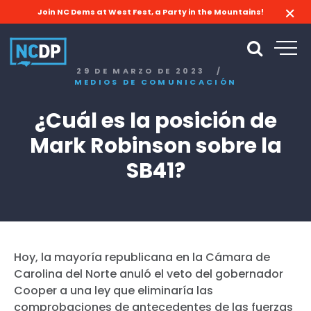
Join NC Dems at West Fest, a Party in the Mountains!
29 DE MARZO DE 2023
/
MEDIOS DE COMUNICACIÓN
¿Cuál es la posición de
Mark Robinson sobre la
SB41?
Hoy, la mayoría republicana en la Cámara de
Carolina del Norte anuló el veto del gobernador
Cooper a una ley que eliminaría las
comprobaciones de antecedentes de las fuerzas