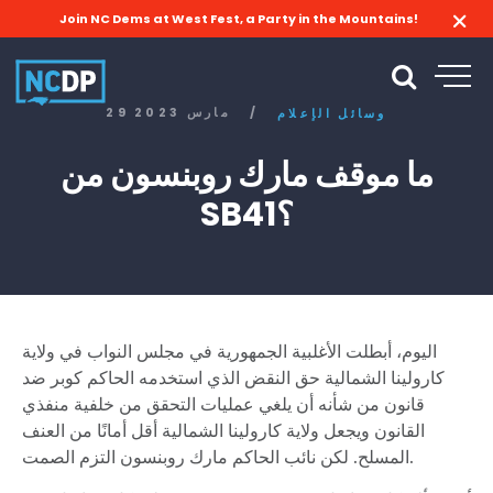
Join NC Dems at West Fest, a Party in the Mountains!
/
29 مارس 2023
وسائل الإعلام
ما موقف مارك روبنسون من
SB41؟
اليوم، أبطلت الأغلبية الجمهورية في مجلس النواب في ولاية
كارولينا الشمالية حق النقض الذي استخدمه الحاكم كوبر ضد
قانون من شأنه أن يلغي عمليات التحقق من خلفية منفذي
القانون ويجعل ولاية كارولينا الشمالية أقل أمانًا من العنف
المسلح. لكن نائب الحاكم مارك روبنسون التزم الصمت.