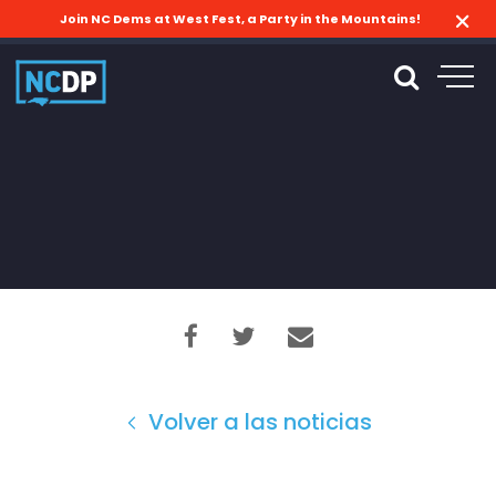
Join NC Dems at West Fest, a Party in the Mountains!
Volver a las noticias