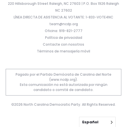
220 Hillsborough Street Raleigh, NC 27603 | P.O. Box 1926 Raleigh
NC 27602
LÍNEA DIRECTA DE ASISTENCIA AL VOTANTE: 1-833-VOTE4NC
team@ncdp.org
Oficina: 919-821-2777
Política de privacidad
Contacte con nosotros
Términos de mensajería móvil
Pagado por el Partido Demócrata de Carolina del Norte
(www.ncdp.org).
Esta comunicación no está autorizada por ningún
candidato o comité de candidato.
©2026 North Carolina Democratic Party. All Rights Reserved.
Español