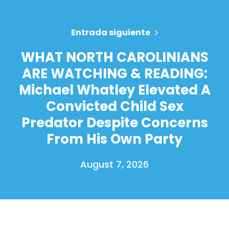
Entrada siguiente
WHAT NORTH CAROLINIANS
ARE WATCHING & READING:
Michael Whatley Elevated A
Convicted Child Sex
Predator Despite Concerns
From His Own Party
August 7, 2026
Inicio
Shop
Take Back the Courts