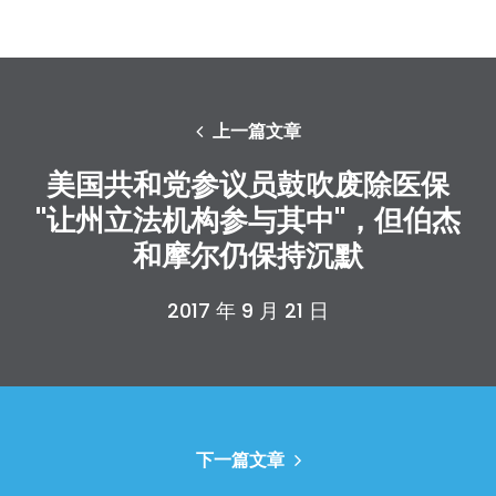
上一篇文章
美国共和党参议员鼓吹废除医保
"让州立法机构参与其中"，但伯杰
和摩尔仍保持沉默
2017 年 9 月 21 日
下一篇文章