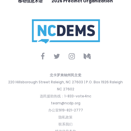
移动信息术语
2026 Precinct Organization
北卡罗来纳州民主党
220 Hillsborough Street Raleigh, NC 27603 | P.O. Box 1926 Raleigh
NC 27602
选民援助热线：1-833-vote4nc
team@ncdp.org
办公室919-821-2777
隐私政策
联系我们