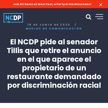
Join NC Dems at West Fest, a Party in the Mountains!
18 DE JUNIO DE 2020
/
MEDIOS DE COMUNICACIÓN
El NCDP pide al senador
Tillis que retire el anuncio
en el que aparece el
propietario de un
restaurante demandado
por discriminación racial