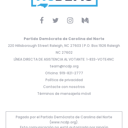
Partido Demócrata de Carolina del Norte
220 Hillsborough Street Raleigh, NC 27603 | P.O. Box 1926 Raleigh
NC 27602
LÍNEA DIRECTA DE ASISTENCIA AL VOTANTE: 1-833-VOTE4NC
team@ncdp.org
Oficina: 919-821-2777
Política de privacidad
Contacte con nosotros
Términos de mensajería móvil
Pagado por el Partido Demócrata de Carolina del Norte
(www.ncdp.org).
Esta comunicación no está autorizada por ningún