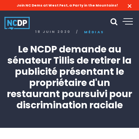
Join NC Dems at West Fest, a Party in the Mountains!
18 JUIN 2020
/
MÉDIAS
Le NCDP demande au
sénateur Tillis de retirer la
publicité présentant le
propriétaire d'un
restaurant poursuivi pour
discrimination raciale