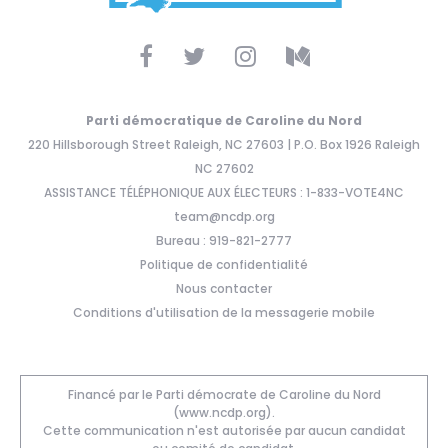
Parti démocratique de Caroline du Nord
220 Hillsborough Street Raleigh, NC 27603 | P.O. Box 1926 Raleigh
NC 27602
ASSISTANCE TÉLÉPHONIQUE AUX ÉLECTEURS : 1-833-VOTE4NC
team@ncdp.org
Bureau : 919-821-2777
Politique de confidentialité
Nous contacter
Conditions d'utilisation de la messagerie mobile
Financé par le Parti démocrate de Caroline du Nord
(www.ncdp.org).
Cette communication n'est autorisée par aucun candidat