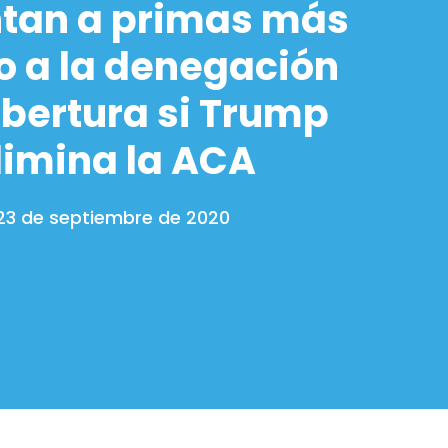
ntan a primas más
 o a la denegación
bertura si Trump
limina la ACA
23 de septiembre de 2020