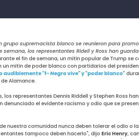
 grupo supremacista blanco se reunieron para promo
de semana, los representantes Ridell y Ross han guarda
rante el fin de semana, un mitin popular de Trump se c
 un mitin de poder blanco con partidarios del preside
 audiblemente "f- Negro vive" y "poder blanco"
duran
 de Alamance.
, los representantes Dennis Riddell y Stephen Ross ha
an denunciado el evidente racismo y odio que se presen
e nuestra comunidad nunca deben tolerar el odio o la 
sentantes tampoco deben hacerlo", dijo
Eric Henry
, ca