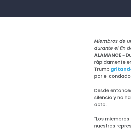
Miembros de un
durante el fin 
ALAMANCE -
Du
rápidamente en
Trump
gritando
por el condado
Desde entonces
silencio y no h
acto.
"Los miembros d
nuestros repre