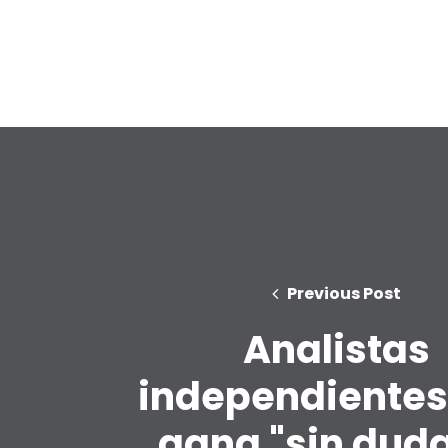
Previous Post
Analistas
independientes
gana "sin duda