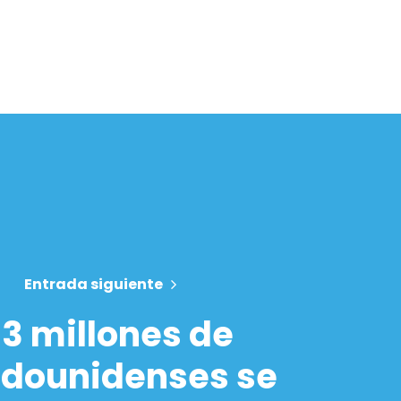
Entrada siguiente
33 millones de
adounidenses se