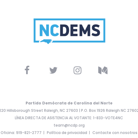
Partido Demócrata de Carolina del Norte
220 Hillsborough Street Raleigh, NC 27603 | P.O. Box 1926 Raleigh NC 2760
LÍNEA DIRECTA DE ASISTENCIA AL VOTANTE: 1-833-VOTE4NC
team@ncdp.org
Oficina: 919-821-2777
Política de privacidad
Contacte con nosotros