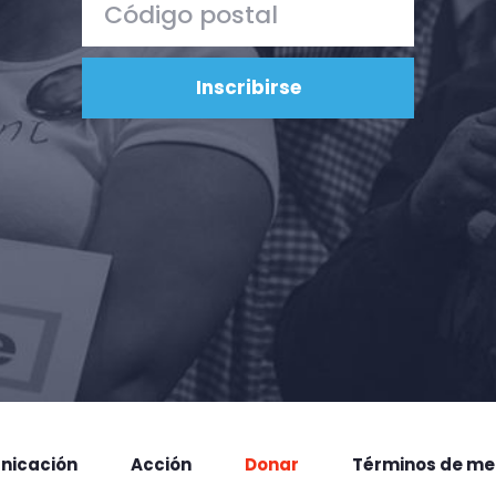
nicación
Acción
Donar
Términos de me