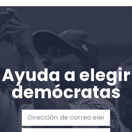
Ayuda a elegir
demócratas