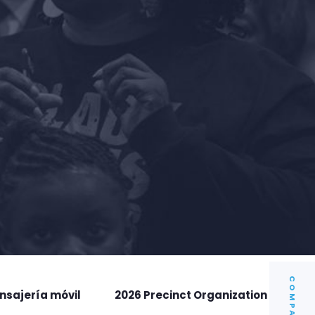
COMPARTIR
nsajería móvil
2026 Precinct Organization