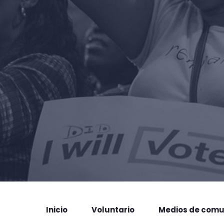
Inicio
Voluntario
Medios de comu