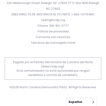
220 Hillsborough Street Raleigh, NC 27603 | P.O. Box 1926 Raleigh
NC 27602
LÍNEA DIRECTA DE ASISTENCIA AL VOTANTE: 1-833-VOTE4NC
team@ncdp.org
Oficina: 919-821-2777
Política de privacidad
Contacte con nosotros
Términos de mensajería móvil
Pagado por el Partido Demócrata de Carolina del Norte
(www.ncdp.org).
Esta comunicación no está autorizada por ningún
candidato o comité de candidato.
©2026 North Carolina Democratic Party. All Rights Reserved.
Español