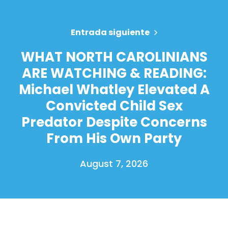
Entrada siguiente
WHAT NORTH CAROLINIANS
ARE WATCHING & READING:
Michael Whatley Elevated A
Convicted Child Sex
Predator Despite Concerns
From His Own Party
August 7, 2026
Inicio
Shop
Take Back the Courts