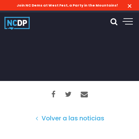
Join NC Dems at West Fest, a Party in the Mountains!
Volver a las noticias